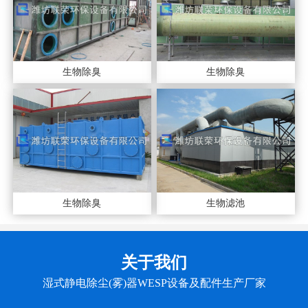
生物除臭
生物除臭
生物除臭
生物滤池
关于我们
湿式静电除尘(雾)器WESP设备及配件生产厂家