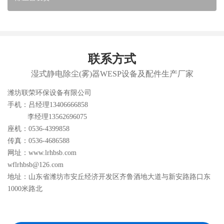
联系方式
湿式静电除尘(雾)器WESP设备及配件生产厂家
潍坊联荣环保设备有限公司
手机：吕经理13406666858
李经理13562696075
座机：0536-4399858
传真：0536-4686588
网址：www.lrhbsb.com
wflrhbsb@126.com
地址：山东省潍坊市安丘经济开发区齐鲁酒地大道与新安路路口东
1000米路北