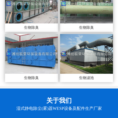
生物除臭
生物除臭
生物除臭
生物滤池
关于我们
湿式静电除尘(雾)器WESP设备及配件生产厂家