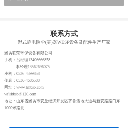
联系方式
湿式静电除尘(雾)器WESP设备及配件生产厂家
潍坊联荣环保设备有限公司
手机：吕经理13406666858
李经理13562696075
座机：0536-4399858
传真：0536-4686588
网址：www.lrhbsb.com
wflrhbsb@126.com
地址：山东省潍坊市安丘经济开发区齐鲁酒地大道与新安路路口东
1000米路北