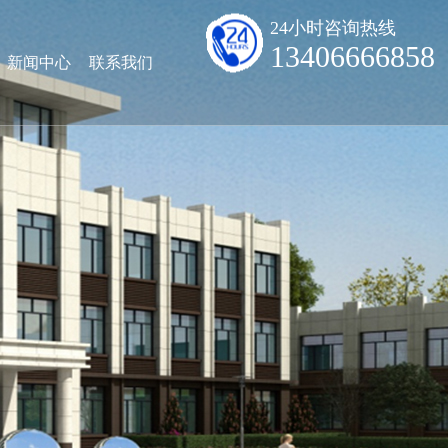
24小时咨询热线
13406666858
新闻中心
联系我们